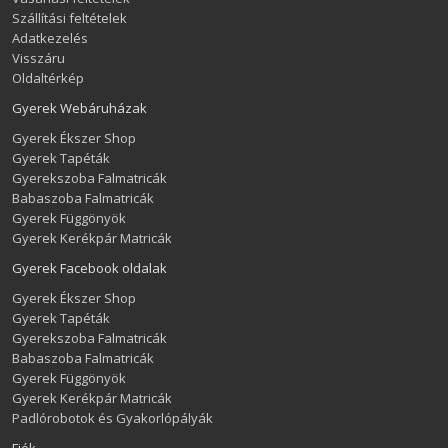
Szállítási feltételek
Adatkezelés
Visszáru
Oldaltérkép
Gyerek Webáruházak
Gyerek Ékszer Shop
Gyerek Tapéták
Gyerekszoba Falmatricák
Babaszoba Falmatricák
Gyerek Függönyök
Gyerek Kerékpár Matricák
Gyerek Facebook oldalak
Gyerek Ékszer Shop
Gyerek Tapéták
Gyerekszoba Falmatricák
Babaszoba Falmatricák
Gyerek Függönyök
Gyerek Kerékpár Matricák
Padlórobotok és Gyakorlópályák
Fiók