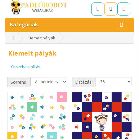
Kategóriák
Kiemelt pályák
Kiemelt pályák
Összehasonlítás
Sorrend:
Listázás: