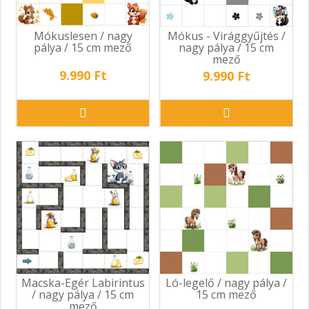
Mókuslesen / nagy
Mókus - Virággyűjtés /
pálya / 15 cm mező
nagy pálya / 15 cm
mező
9.990 Ft
9.990 Ft
Macska-Egér Labirintus
Ló-legelő / nagy pálya /
/ nagy pálya / 15 cm
15 cm mező
mező