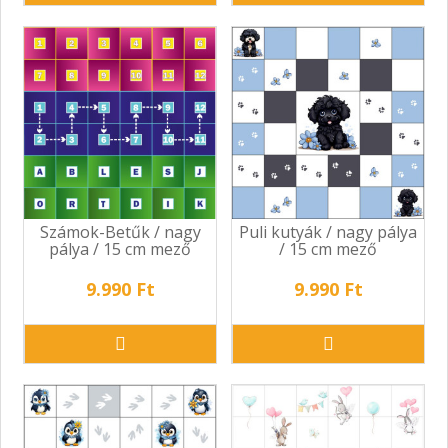
Számok-Betűk / nagy
Puli kutyák / nagy pálya
pálya / 15 cm mező
/ 15 cm mező
9.990 Ft
9.990 Ft