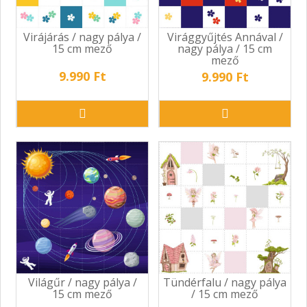
Virájárás / nagy pálya /
Virággyűjtés Annával /
15 cm mező
nagy pálya / 15 cm
mező
9.990 Ft
9.990 Ft
Világűr / nagy pálya /
Tündérfalu / nagy pálya
15 cm mező
/ 15 cm mező