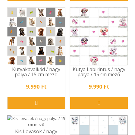
Kutyakavalkád / nagy
Kutya Labirintus / nagy
pálya / 15 cm mező
pálya / 15 cm mező
9.990 Ft
9.990 Ft
Kis Lovasok / nagy