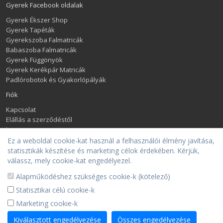
Gyerek Facebook oldalak
Gyerek Ékszer Shop
Gyerek Tapéták
Gyerekszoba Falmatricák
Babaszoba Falmatricák
Gyerek Függönyök
Gyerek Kerékpár Matricák
Padlórobotok és Gyakorlópályák
Fiók
Kapcsolat
Elállás a szerződéstől
Impresszum
Saját fiók
Ez a weboldal cookie-kat használ a felhasználói élmény javítása,
Rendelések
statisztikák készítése és marketing célok érdekében. Kérjük,
Kívánságlista
válassz, mely cookie-kat engedélyezel.
Hírlevél
Alapműködéshez szükséges cookie-k (kötelező)
Padlórobot Webáruház ©
Statisztikai célú cookie-k
Marketing cookie-k
Kiválasztott engedélyezése
Összes engedélyezése