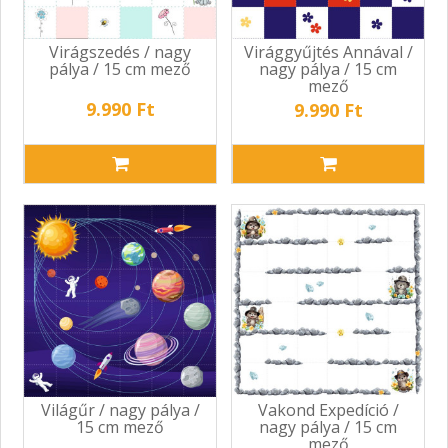
Virágszedés / nagy
Virággyűjtés Annával /
pálya / 15 cm mező
nagy pálya / 15 cm
mező
9.990 Ft
9.990 Ft
Világűr / nagy pálya /
Vakond Expedíció /
15 cm mező
nagy pálya / 15 cm
mező