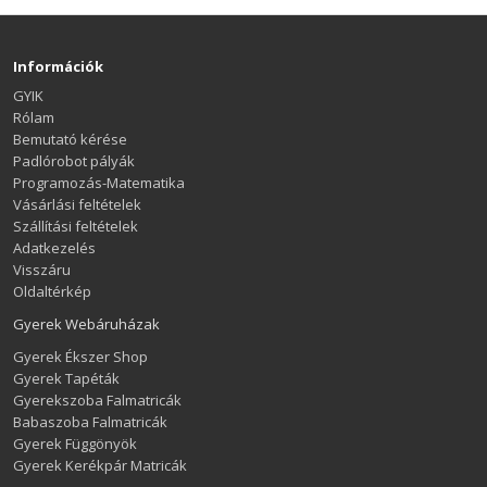
Információk
GYIK
Rólam
Bemutató kérése
Padlórobot pályák
Programozás-Matematika
Vásárlási feltételek
Szállítási feltételek
Adatkezelés
Visszáru
Oldaltérkép
Gyerek Webáruházak
Gyerek Ékszer Shop
Gyerek Tapéták
Gyerekszoba Falmatricák
Babaszoba Falmatricák
Gyerek Függönyök
Gyerek Kerékpár Matricák