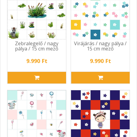
Zebralegelő / nagy
Virájárás / nagy pálya /
pálya / 15 cm mező
15 cm mező
9.990 Ft
9.990 Ft