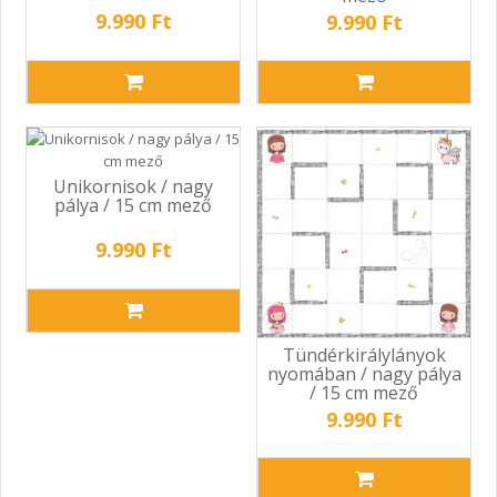
9.990 Ft
9.990 Ft
Unikornisok / nagy
pálya / 15 cm mező
9.990 Ft
Tündérkirálylányok
nyomában / nagy pálya
/ 15 cm mező
9.990 Ft