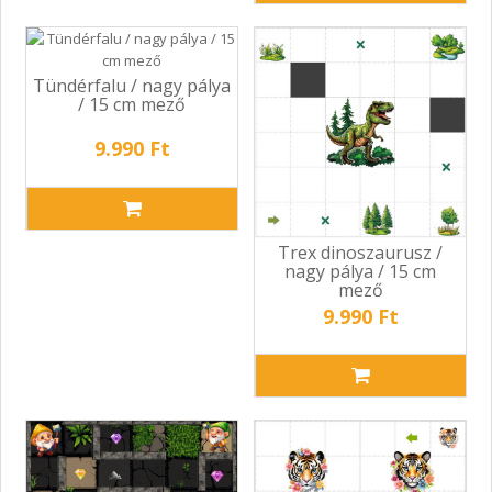
Tündérfalu / nagy pálya
/ 15 cm mező
9.990 Ft
Trex dinoszaurusz /
nagy pálya / 15 cm
mező
9.990 Ft