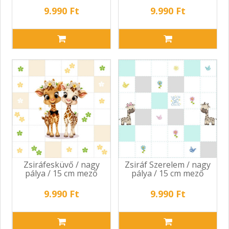
9.990 Ft
9.990 Ft
Zsiráfesküvő / nagy
Zsiráf Szerelem / nagy
pálya / 15 cm mező
pálya / 15 cm mező
9.990 Ft
9.990 Ft