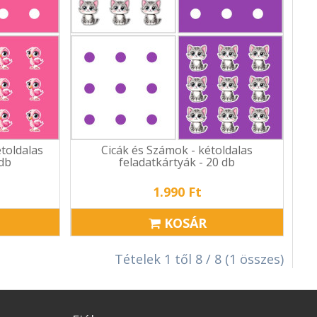
toldalas
Cicák és Számok - kétoldalas
 db
feladatkártyák - 20 db
1.990 Ft
KOSÁR
Tételek 1 től 8 / 8 (1 összes)