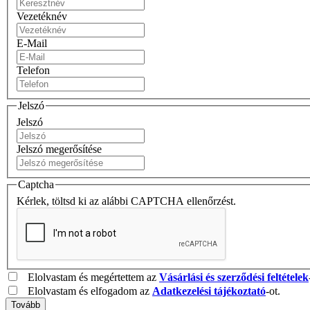
Vezetéknév
E-Mail
Telefon
Jelszó
Jelszó
Jelszó megerősítése
Captcha
Kérlek, töltsd ki az alábbi CAPTCHA ellenőrzést.
Elolvastam és megértettem az
Vásárlási és szerződési feltételek
Elolvastam és elfogadom az
Adatkezelési tájékoztató
-ot.