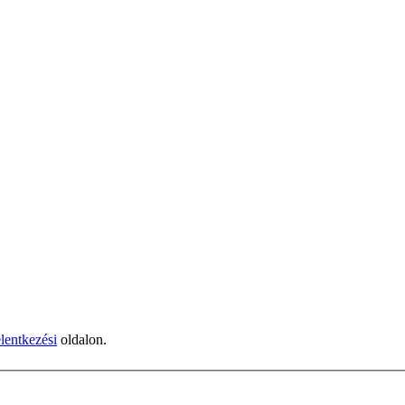
elentkezési
oldalon.