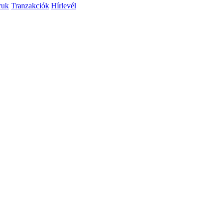
ruk
Tranzakciók
Hírlevél