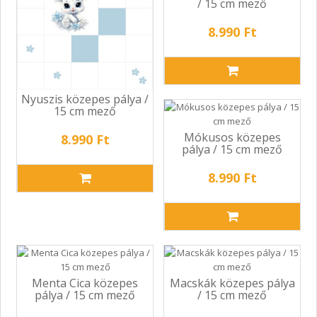
/ 15 cm mező
8.990 Ft
Nyuszis közepes pálya /
15 cm mező
Mókusos közepes
8.990 Ft
pálya / 15 cm mező
8.990 Ft
Menta Cica közepes
Macskák közepes pálya
pálya / 15 cm mező
/ 15 cm mező