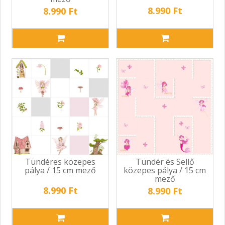
8.990 Ft
8.990 Ft
Tündéres közepes
Tündér és Sellő
pálya / 15 cm mező
közepes pálya / 15 cm
mező
8.990 Ft
8.990 Ft