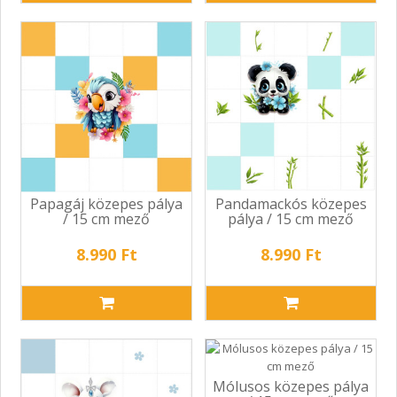
Papagáj közepes pálya
Pandamackós közepes
/ 15 cm mező
pálya / 15 cm mező
8.990 Ft
8.990 Ft
Mólusos közepes pálya