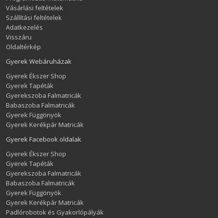
Vásárlási feltételek
Szállítási feltételek
Adatkezelés
Visszáru
Oldaltérkép
Gyerek Webáruházak
Gyerek Ékszer Shop
Gyerek Tapéták
Gyerekszoba Falmatricák
Babaszoba Falmatricák
Gyerek Függönyök
Gyerek Kerékpár Matricák
Gyerek Facebook oldalak
Gyerek Ékszer Shop
Gyerek Tapéták
Gyerekszoba Falmatricák
Babaszoba Falmatricák
Gyerek Függönyök
Gyerek Kerékpár Matricák
Padlórobotok és Gyakorlópályák