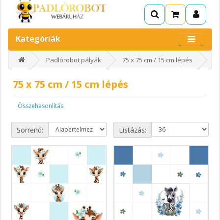
Kategóriák
Padlórobot pályák
75 x 75 cm / 15 cm lépés
75 x 75 cm / 15 cm lépés
Összehasonlítás
Sorrend:
Listázás: