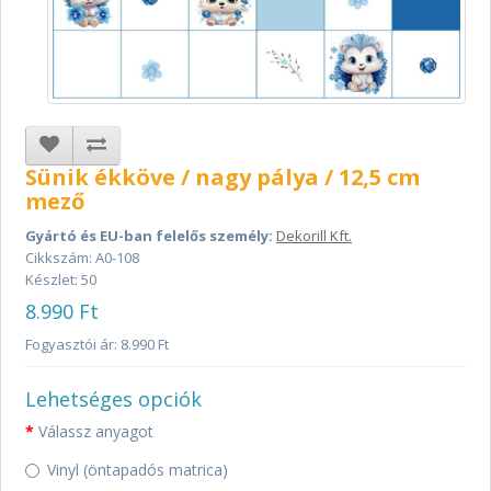
Sünik ékköve / nagy pálya / 12,5 cm
mező
Gyártó és EU-ban felelős személy:
Dekorill Kft.
Cikkszám: A0-108
Készlet: 50
8.990 Ft
Fogyasztói ár: 8.990 Ft
Lehetséges opciók
Válassz anyagot
Vinyl (öntapadós matrica)