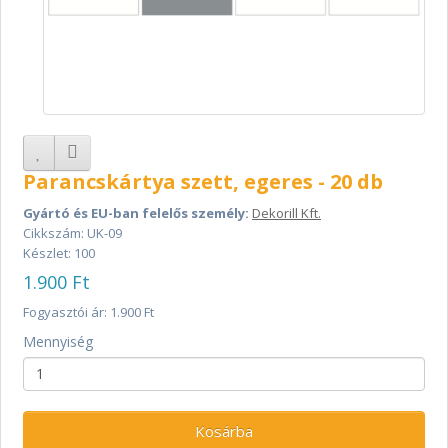
Parancskártya szett, egeres - 20 db
Gyártó és EU-ban felelős személy:
Dekorill Kft.
Cikkszám: UK-09
Készlet: 100
1.900 Ft
Fogyasztói ár: 1.900 Ft
Mennyiség
Kosárba