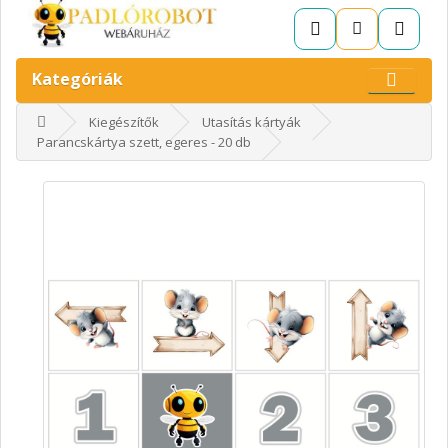
Kategóriák
Kiegészítők
Utasítás kártyák
Parancskártya szett, egeres - 20 db