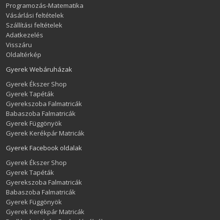
Programozás-Matematika
Vásárlási feltételek
Szállítási feltételek
Adatkezelés
Visszáru
Oldaltérkép
Gyerek Webáruházak
Gyerek Ékszer Shop
Gyerek Tapéták
Gyerekszoba Falmatricák
Babaszoba Falmatricák
Gyerek Függönyök
Gyerek Kerékpár Matricák
Gyerek Facebook oldalak
Gyerek Ékszer Shop
Gyerek Tapéták
Gyerekszoba Falmatricák
Babaszoba Falmatricák
Gyerek Függönyök
Gyerek Kerékpár Matricák