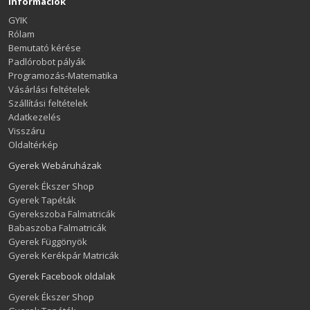
Információk
GYIK
Rólam
Bemutató kérése
Padlórobot pályák
Programozás-Matematika
Vásárlási feltételek
Szállítási feltételek
Adatkezelés
Visszáru
Oldaltérkép
Gyerek Webáruházak
Gyerek Ékszer Shop
Gyerek Tapéták
Gyerekszoba Falmatricák
Babaszoba Falmatricák
Gyerek Függönyök
Gyerek Kerékpár Matricák
Gyerek Facebook oldalak
Gyerek Ékszer Shop