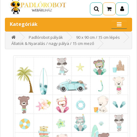
Kategóriák
Padlórobot pályák
90 x 90 cm / 15 cm lépés
Állatok & Nyaralás / nagy pálya / 15 cm mező