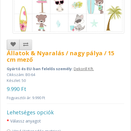
Állatok & Nyaralás / nagy pálya / 15
cm mező
Gyártó és EU-ban felelős személy:
Dekorill Kft.
Cikkszám: B0-64
Készlet: 50
9.990 Ft
Fogyasztói ár: 9.990 Ft
Lehetséges opciók
Válassz anyagot