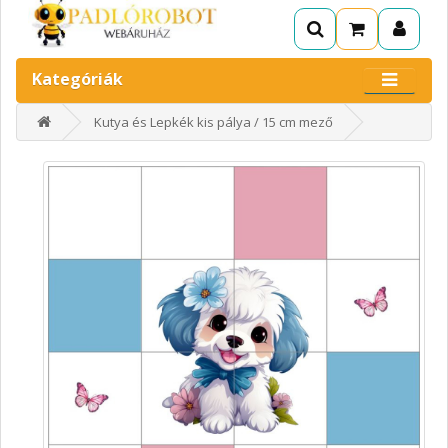
Kategóriák
Kutya és Lepkék kis pálya / 15 cm mező