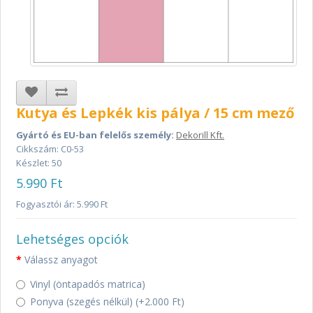
Kutya és Lepkék kis pálya / 15 cm mező
Gyártó és EU-ban felelős személy:
Dekorill Kft.
Cikkszám: C0-53
Készlet: 50
5.990 Ft
Fogyasztói ár: 5.990 Ft
Lehetséges opciók
Válassz anyagot
Vinyl (öntapadós matrica)
Ponyva (szegés nélkül) (+2.000 Ft)