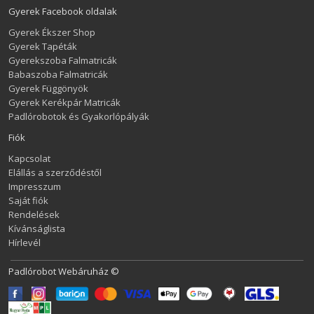
Gyerek Facebook oldalak
Gyerek Ékszer Shop
Gyerek Tapéták
Gyerekszoba Falmatricák
Babaszoba Falmatricák
Gyerek Függönyök
Gyerek Kerékpár Matricák
Padlórobotok és Gyakorlópályák
Fiók
Kapcsolat
Elállás a szerződéstől
Impresszum
Saját fiók
Rendelések
Kívánságlista
Hírlevél
Padlórobot Webáruház ©