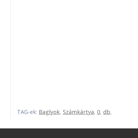
TAG-ek:
Baglyok
,
Számkártya
,
0
,
db
,