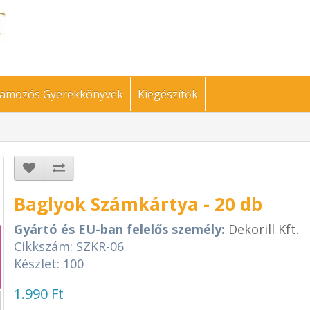
amozós Gyerekkönyvek
Kiegészítők
Baglyok Számkártya - 20 db
Gyártó és EU-ban felelős személy:
Dekorill Kft.
Cikkszám: SZKR-06
Készlet: 100
1.990 Ft