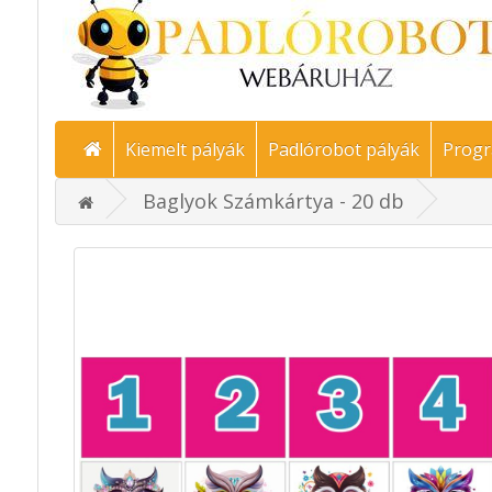
Kiemelt pályák
Padlórobot pályák
Progr
Baglyok Számkártya - 20 db