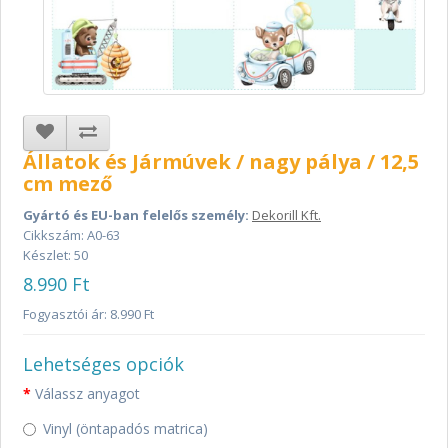
Állatok és Jármúvek / nagy pálya / 12,5
cm mező
Gyártó és EU-ban felelős személy:
Dekorill Kft.
Cikkszám: A0-63
Készlet: 50
8.990 Ft
Fogyasztói ár: 8.990 Ft
Lehetséges opciók
Válassz anyagot
Vinyl (öntapadós matrica)